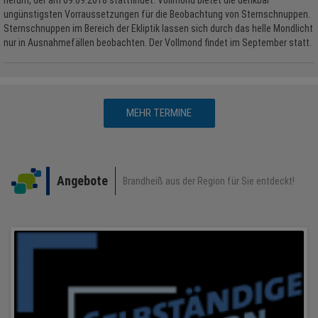
herum, der am 09.09.2018 stattfindet. Vollmond bietet die denkbar
ungünstigsten Vorraussetzungen für die Beobachtung von Sternschnuppen.
Sternschnuppen im Bereich der Ekliptik lassen sich durch das helle Mondlicht
nur in Ausnahmefällen beobachten. Der Vollmond findet im September statt.
MEHR TERMINE
Angebote
Brandheiß aus der Region für Sie entdeckt!