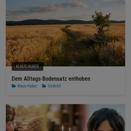
KLAUS HUBER
Dem Alltags-Bodensatz enthoben
Klaus Huber
Gedicht