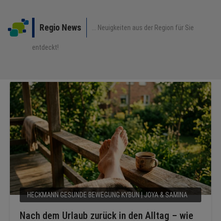
Regio News
... Neuigkeiten aus der Region für Sie
entdeckt!
HECKMANN GESUNDE BEWEGUNG KYBUN | JOYA & SAMINA
SHOP
Nach dem Urlaub zurück in den Alltag – wie