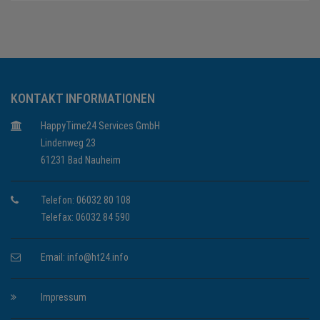
KONTAKT INFORMATIONEN
HappyTime24 Services GmbH
Lindenweg 23
61231 Bad Nauheim
Telefon: 06032 80 108
Telefax: 06032 84 590
Email:
info@ht24.info
Impressum